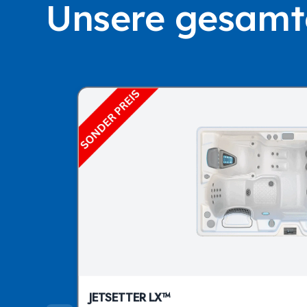
Unsere gesamte
JETSETTER LX™