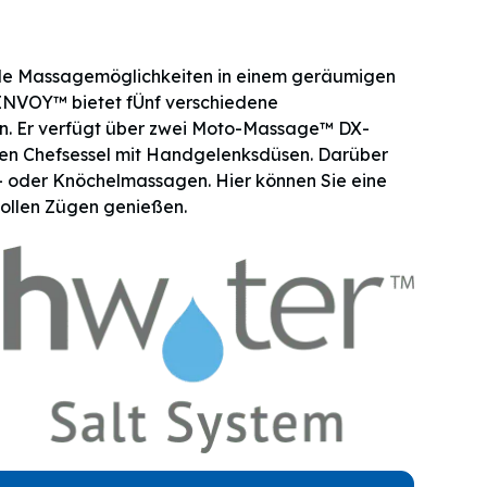
e Massagemöglichkeiten in einem geräumigen
ENVOY™ bietet fÜnf verschiedene
. Er verfügt über zwei Moto-Massage™ DX-
en Chefsessel mit Handgelenksdüsen. Darüber
ß- oder Knöchelmassagen. Hier können Sie eine
ollen Zügen genießen.