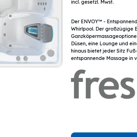
incl. gesetzl. Mwst.
Der ENVOY™ - Entspannend
Whirlpool. Der großzügige 
Ganzköpermassageoptionen
Düsen, eine Lounge und ein
hinaus bietet jeder Sitz Fu
entspannende Massage in v