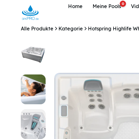
0
Home
Meine Pools
Vi
Alle Produkte
Kategorie
Hotspring Highlife Wh