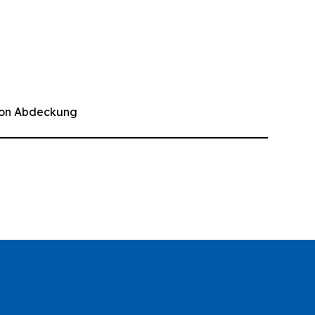
m
ion Abdeckung