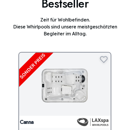
Bestseller
Zeit für Wohlbefinden.
Diese Whirlpools sind unsere meistgeschätzten
Begleiter im Alltag.
Canna
LAXsp