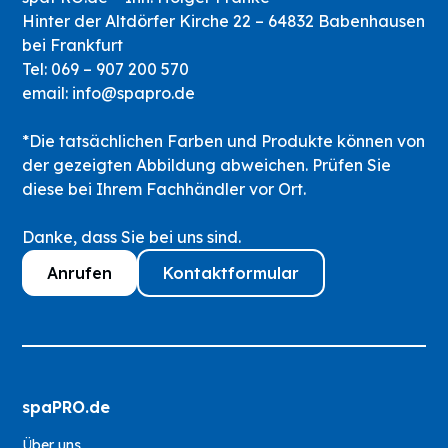
das Risiko von Installationsfehlern und sorgen
Hinter der Altdörfer Kirche 22 – 64832 Babenhausen
für maximale Energieeffizienz im laufenden
bei Frankfurt
Betrieb.
Tel: 069 – 907 200 570
email: info@spapro.de
*Die tatsächlichen Farben und Produkte können von
der gezeigten Abbildung abweichen. Prüfen Sie
diese bei Ihrem Fachhändler vor Ort.
Danke, dass Sie bei uns sind.
Anrufen
Kontaktformular
spaPRO.de
Über uns