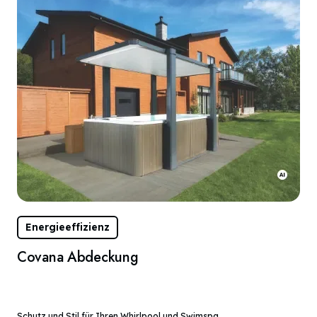
Energieeffizienz
Covana Abdeckung
Schutz und Stil für Ihren Whirlpool und Swimspa